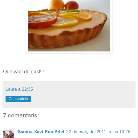
Que vagi de gust!!!
Laura
a
22:35
Comparteix
7 comentaris:
Sandra-Xavi-Roc-Arlet
22 de març del 2011, a les 13:25