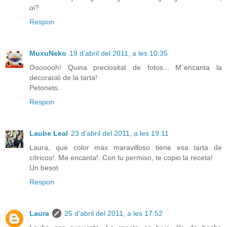
oi?
Respon
MuxuNeko
19 d’abril del 2011, a les 10:35
Ooooooh! Quina preciositat de fotos... M´encanta la
decoració de la tarta!
Petonets.
Respon
Laube Leal
23 d’abril del 2011, a les 19:11
Laura, qué color más maravilloso tiene esa tarta de
cítricos!. Me encanta!. Con tu permiso, te copio la receta!
Un besot
Respon
Laura
25 d’abril del 2011, a les 17:52