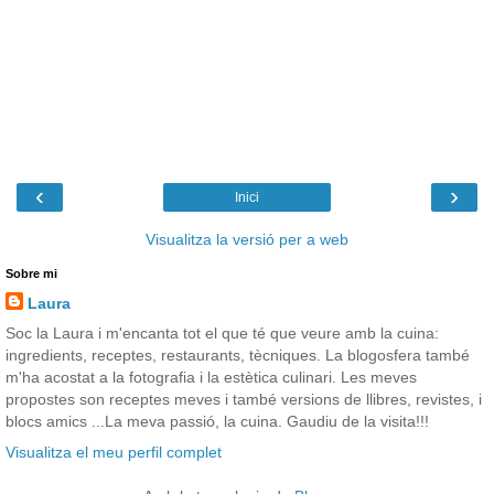
‹
›
Inici
Visualitza la versió per a web
Sobre mi
Laura
Soc la Laura i m'encanta tot el que té que veure amb la cuina:
ingredients, receptes, restaurants, tècniques. La blogosfera també
m'ha acostat a la fotografia i la estètica culinari. Les meves
propostes son receptes meves i també versions de llibres, revistes, i
blocs amics ...La meva passió, la cuina. Gaudiu de la visita!!!
Visualitza el meu perfil complet